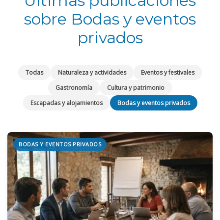
Últimas publicaciones
sobre Bodas y eventos
privados
Todas
Naturaleza y actividades
Eventos y festivales
Gastronomía
Cultura y patrimonio
Escapadas y alojamientos
Bodas y eventos privados
BODAS Y EVENTOS PRIVADOS