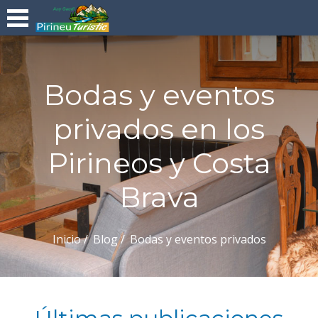
Bodas y eventos
privados en los
Pirineos y Costa
Brava
Inicio
Blog
Bodas y eventos privados