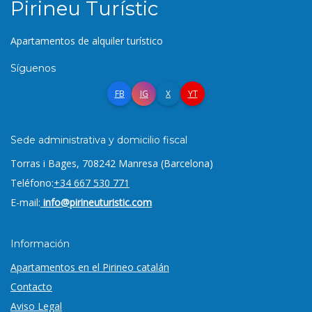
Pirineu Turístic
Apartamentos de alquiler turístico
Síguenos
FB
IG
X
YT
Sede administrativa y domicilio fiscal
Torras i Bages, 7
08242 Manresa (Barcelona)
Teléfono:
+34 667 530 771
E-mail:
info@pirineuturistic.com
Información
Apartamentos en el Pirineo catalán
Contacto
Aviso Legal