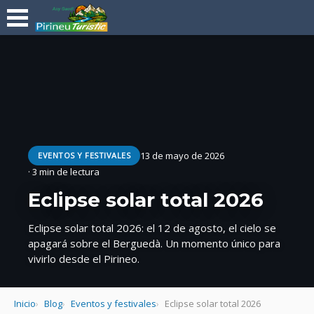
13 de mayo de 2026
EVENTOS Y FESTIVALES
· 3 min de lectura
Eclipse solar total 2026
Eclipse solar total 2026: el 12 de agosto, el cielo se
apagará sobre el Berguedà. Un momento único para
vivirlo desde el Pirineo.
Inicio
Blog
Eventos y festivales
Eclipse solar total 2026