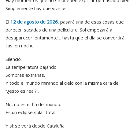
Hay momentos que no se pueden explicar demasiado bien.
Simplemente hay que vivirlos.
El
12 de agosto de 2026
, pasará una de esas cosas que
parecen sacadas de una película: el Sol empezará a
desaparecer lentamente… hasta que el día se convertirá
casi en noche.
Silencio.
La temperatura bajando.
Sombras extrañas.
Y todo el mundo mirando al cielo con la misma cara de
“¿esto es real?”.
No, no es el fin del mundo.
Es un eclipse solar total.
Y sí: se verá desde Cataluña.