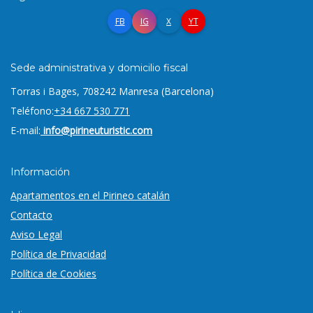
FB
IG
X
YT
Sede administrativa y domicilio fiscal
Torras i Bages, 7
08242 Manresa (Barcelona)
Teléfono:
+34 667 530 771
E-mail:
info@pirineuturistic.com
Información
Apartamentos en el Pirineo catalán
Contacto
Aviso Legal
Política de Privacidad
Política de Cookies