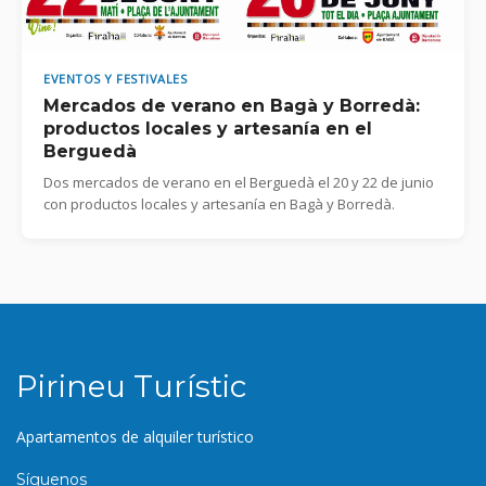
EVENTOS Y FESTIVALES
Mercados de verano en Bagà y Borredà:
productos locales y artesanía en el
Berguedà
Dos mercados de verano en el Berguedà el 20 y 22 de junio
con productos locales y artesanía en Bagà y Borredà.
Pirineu Turístic
Apartamentos de alquiler turístico
Síguenos