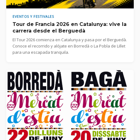
EVENTOS Y FESTIVALES
Tour de Francia 2026 en Catalunya: vive la
carrera desde el Berguedà
El Tour 2026 comienza en Catalunya y pasa por el Berguedà.
Conoce el recorrido y alójate en Borredà o La Pobla de Lillet
para una escapada tranquila.