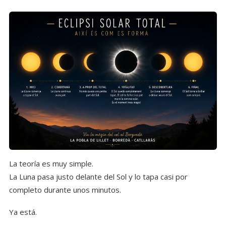
La teoría es muy simple.
La Luna pasa justo delante del Sol y lo tapa casi por
completo durante unos minutos.
Ya está.