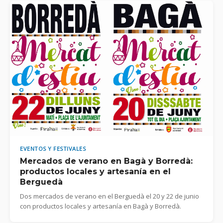
EVENTOS Y FESTIVALES
Mercados de verano en Bagà y Borredà:
productos locales y artesanía en el
Berguedà
Dos mercados de verano en el Berguedà el 20 y 22 de junio
con productos locales y artesanía en Bagà y Borredà.