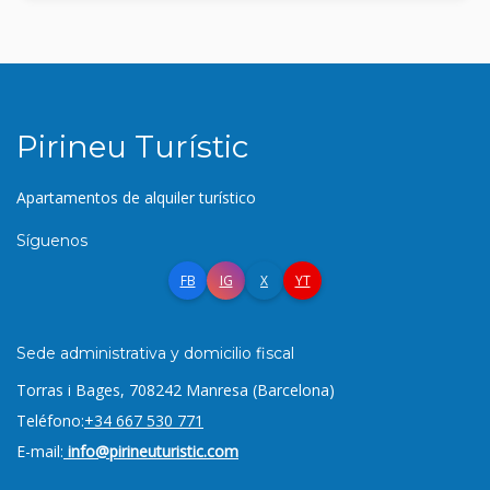
Pirineu Turístic
Apartamentos de alquiler turístico
Síguenos
FB
IG
X
YT
Sede administrativa y domicilio fiscal
Torras i Bages, 7
08242 Manresa (Barcelona)
Teléfono:
+34 667 530 771
E-mail:
info@pirineuturistic.com