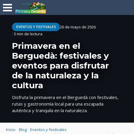
26 de mayo de 2026
EVENTOS Y FESTIVALES
· 3 min de lectura
Primavera en el
Berguedà: festivales y
eventos para disfrutar
de la naturaleza y la
cultura
Disfruta la primavera en el Berguedà con festivales,
rutas y gastronomía local para una escapada
auténtica y tranquila en la naturaleza.
Inicio
Blog
Eventos y festivales