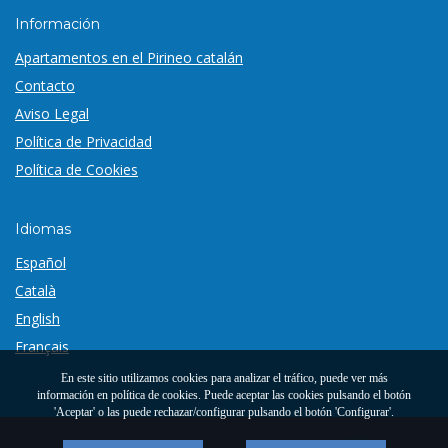
Información
Apartamentos en el Pirineo catalán
Contacto
Aviso Legal
Política de Privacidad
Política de Cookies
Idiomas
Español
Català
English
Français
En este sitio utilizamos cookies para analizar el tráfico, puede ver más
información en
política de cookies
. Puede aceptar las cookies pulsando el botón
'Aceptar' o las puede rechazar/configurar pulsando el botón 'Configurar'.