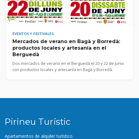
EVENTOS Y FESTIVALES
Mercados de verano en Bagà y Borredà:
productos locales y artesanía en el
Berguedà
Dos mercados de verano en el Berguedà el 20 y 22 de junio
con productos locales y artesanía en Bagà y Borredà.
Pirineu Turístic
Apartamentos de alquiler turístico