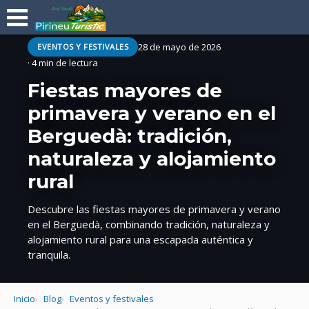
28 de mayo de 2026
EVENTOS Y FESTIVALES
· 4 min de lectura
Fiestas mayores de
primavera y verano en el
Berguedà: tradición,
naturaleza y alojamiento
rural
Descubre las fiestas mayores de primavera y verano
en el Berguedà, combinando tradición, naturaleza y
alojamiento rural para una escapada auténtica y
tranquila.
Inicio
Blog
Eventos y festivales