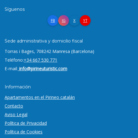
Síguenos
FB
IG
X
YT
Sede administrativa y domicilio fiscal
Torras i Bages, 7
08242 Manresa (Barcelona)
Teléfono:
+34 667 530 771
E-mail:
info@pirineuturistic.com
Información
Apartamentos en el Pirineo catalán
Contacto
Aviso Legal
Política de Privacidad
Política de Cookies