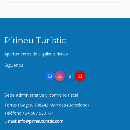
Pirineu Turístic
Apartamentos de alquiler turístico
Síguenos
FB
IG
X
YT
Sede administrativa y domicilio fiscal
Torras i Bages, 7
08242 Manresa (Barcelona)
Teléfono:
+34 667 530 771
E-mail:
info@pirineuturistic.com