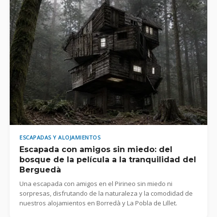
ESCAPADAS Y ALOJAMIENTOS
Escapada con amigos sin miedo: del
bosque de la película a la tranquilidad del
Berguedà
Una escapada con amigos en el Pirineo sin miedo ni
sorpresas, disfrutando de la naturaleza y la comodidad de
nuestros alojamientos en Borredà y La Pobla de Lillet.