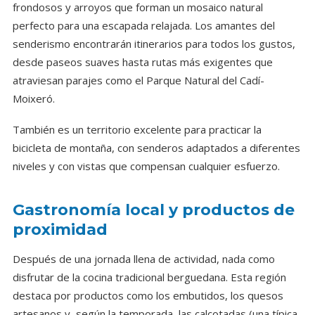
frondosos y arroyos que forman un mosaico natural
perfecto para una escapada relajada. Los amantes del
senderismo encontrarán itinerarios para todos los gustos,
desde paseos suaves hasta rutas más exigentes que
atraviesan parajes como el Parque Natural del Cadí-
Moixeró.
También es un territorio excelente para practicar la
bicicleta de montaña, con senderos adaptados a diferentes
niveles y con vistas que compensan cualquier esfuerzo.
Gastronomía local y productos de
proximidad
Después de una jornada llena de actividad, nada como
disfrutar de la cocina tradicional berguedana. Esta región
destaca por productos como los embutidos, los quesos
artesanos y, según la temporada, las calçotadas (una típica