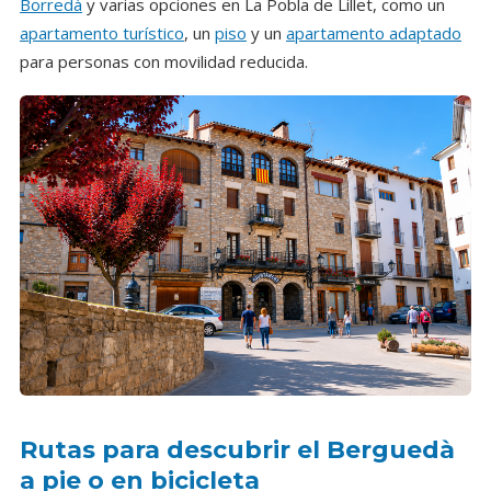
Borredà
y varias opciones en La Pobla de Lillet, como un
apartamento turístico
, un
piso
y un
apartamento adaptado
para personas con movilidad reducida.
Rutas para descubrir el Berguedà
a pie o en bicicleta