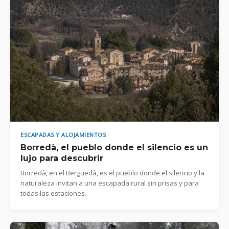
ESCAPADAS Y ALOJAMIENTOS
Borredà, el pueblo donde el silencio es un
lujo para descubrir
Borredà, en el Berguedà, es el pueblo donde el silencio y la
naturaleza invitan a una escapada rural sin prisas y para
todas las estaciones.