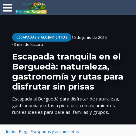
16 de junio de 2026
ESCAPADAS Y ALOJAMIENTOS
· 3 min de lectura
Escapada tranquila en el
Berguedà: naturaleza,
gastronomía y rutas para
disfrutar sin prisas
Escapada al Berguedà para disfrutar de naturaleza,
gastronomía y rutas a pie o bici, con alojamientos
rurales ideales para parejas, familias y grupos.
Inicio
Blog
Escapadas y alojamientos