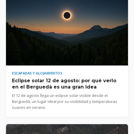
ESCAPADAS Y ALOJAMIENTOS
Eclipse solar 12 de agosto: por qué verlo
en el Berguedà es una gran idea
El 12 de agosto llega un eclipse solar visible desde el
Berguedà, un lugar ideal por su visibilidad y temperaturas
suaves en verano.