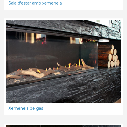
Sala d'estar amb xemeneia
Xemeneia de gas