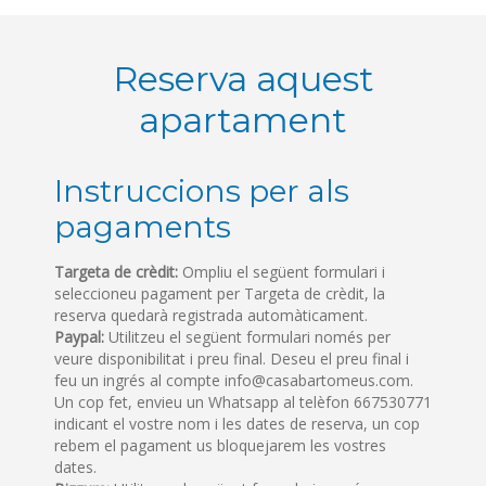
Reserva aquest
apartament
Instruccions per als
pagaments
Targeta de crèdit:
Ompliu el següent formulari i
seleccioneu pagament per Targeta de crèdit, la
reserva quedarà registrada automàticament.
Paypal:
Utilitzeu el següent formulari només per
veure disponibilitat i preu final. Deseu el preu final i
feu un ingrés al compte info@casabartomeus.com.
Un cop fet, envieu un Whatsapp al telèfon 667530771
indicant el vostre nom i les dates de reserva, un cop
rebem el pagament us bloquejarem les vostres
dates.