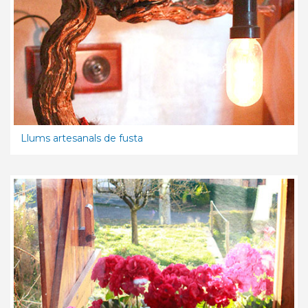
Llums artesanals de fusta