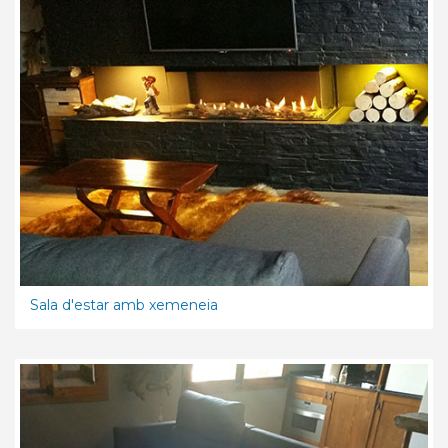
Sala d'estar amb xemeneia