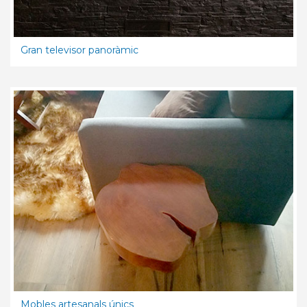
Gran televisor panoràmic
Mobles artesanals únics