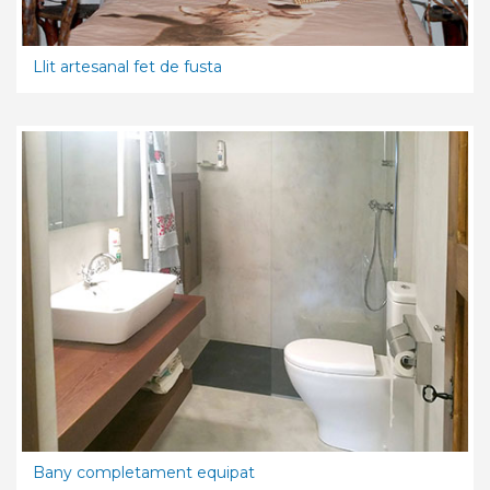
Llit artesanal fet de fusta
Bany completament equipat