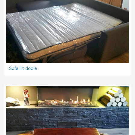
Sofà llit doble