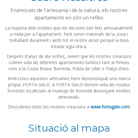
Enamorats de l'artesania i de la natura, els nostres
apartaments en són un reflex.
La majoria dels mobles que els decoren són fets artesanalment
a mida per a l'apartament. Fent servir materials de la zona i
treballant durament i amb tot el nostre amor perquè la teva
estada sigui única.
Després d'anys de dur esforç, veiem que les nostres creacions
cobren vida als diferents apartaments turístics tant al Pirineu
com a la Costa Brava: Borredà, Pobla de Lillet o Platja d'Aro.
Amb totes aquestes artesanies hem desenvolupat una marca
pròpia: FORTA GALO. A FORTA GALO donem vida als residus
forestals localitzats al municipi de Borredà dissenyant mobles
artesanals.
Descobreix totes les nostres creacions a
www.fortagalo.com
Situació al mapa