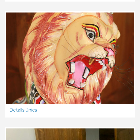
Detalls únics