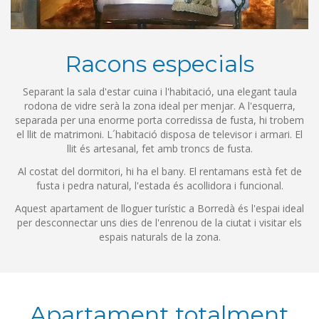
Racons especials
Separant la sala d'estar cuina i l'habitació, una elegant taula
rodona de vidre serà la zona ideal per menjar. A l'esquerra,
separada per una enorme porta corredissa de fusta, hi trobem
el llit de matrimoni. L´habitació disposa de televisor i armari. El
llit és artesanal, fet amb troncs de fusta.
Al costat del dormitori, hi ha el bany. El rentamans està fet de
fusta i pedra natural, l'estada és acollidora i funcional.
Aquest apartament de lloguer turístic a Borredà és l'espai ideal
per desconnectar uns dies de l'enrenou de la ciutat i visitar els
espais naturals de la zona.
Apartament totalment