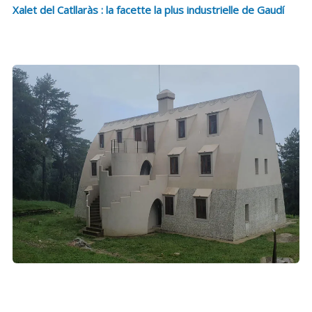
Xalet del Catllaràs : la facette la plus industrielle de Gaudí