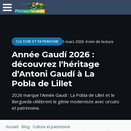
5 mars 2026
· 4 min de lecture
CULTURE ET PATRIMOINE
Année Gaudí 2026 :
découvrez l’héritage
d’Antoni Gaudí à La
Pobla de Lillet
2026 marque l'Année Gaudí : La Pobla de Lillet et le
Berguedà célèbrent le génie moderniste avec circuits
et patrimoine.
Accueil
Blog
Culture et patrimoine