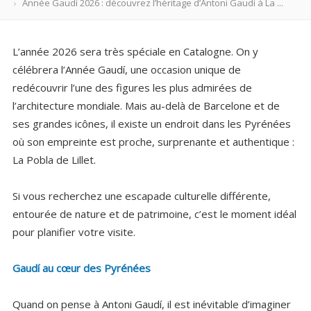
Année Gaudí 2026 : découvrez l’héritage d’Antoni Gaudí à La ...
L’année 2026 sera très spéciale en Catalogne. On y
célébrera l’Année Gaudí, une occasion unique de
redécouvrir l’une des figures les plus admirées de
l’architecture mondiale. Mais au-delà de Barcelone et de
ses grandes icônes, il existe un endroit dans les Pyrénées
où son empreinte est proche, surprenante et authentique :
La Pobla de Lillet.
Si vous recherchez une escapade culturelle différente,
entourée de nature et de patrimoine, c’est le moment idéal
pour planifier votre visite.
Gaudí au cœur des Pyrénées
Quand on pense à Antoni Gaudí, il est inévitable d’imaginer