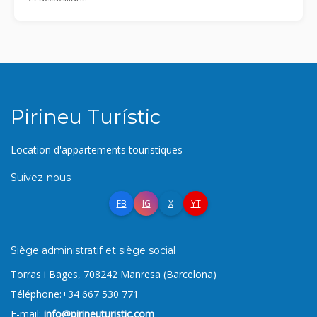
Pirineu Turístic
Location d'appartements touristiques
Suivez-nous
FB
IG
X
YT
Siège administratif et siège social
Torras i Bages, 7
08242 Manresa (Barcelona)
Téléphone:
+34 667 530 771
E-mail:
info@pirineuturistic.com