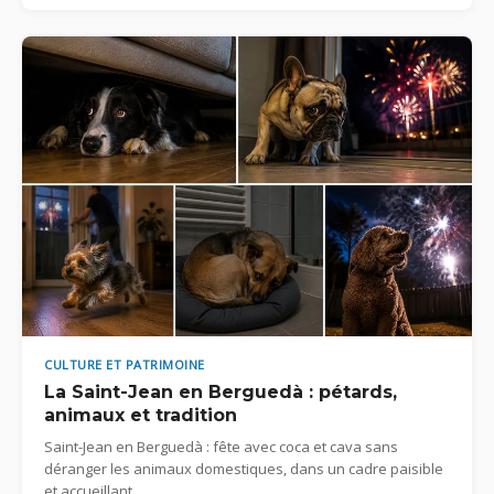
CULTURE ET PATRIMOINE
La Saint-Jean en Berguedà : pétards,
animaux et tradition
Saint-Jean en Berguedà : fête avec coca et cava sans
déranger les animaux domestiques, dans un cadre paisible
et accueillant.