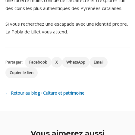
une facette moins connue de l’architecte et d’explorer l’un
des coins les plus authentiques des Pyrénées catalanes.
Si vous recherchez une escapade avec une identité propre,
La Pobla de Lillet vous attend.
Partager :
Facebook
X
WhatsApp
Email
Copier le lien
← Retour au blog · Culture et patrimoine
Vous aimerez aussi