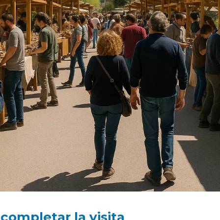
completar la visita