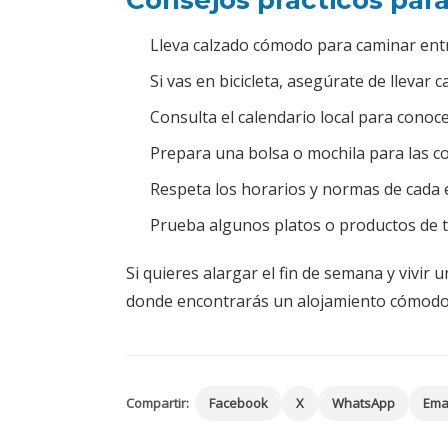
Consejos prácticos para
Lleva calzado cómodo para caminar entre
Si vas en bicicleta, asegúrate de llevar c
Consulta el calendario local para conoce
Prepara una bolsa o mochila para las c
Respeta los horarios y normas de cada e
Prueba algunos platos o productos de 
Si quieres alargar el fin de semana y vivir
donde encontrarás un alojamiento cómodo y
Compartir:
Facebook
X
WhatsApp
Ema