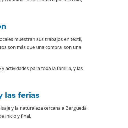
ón
cales muestran sus trabajos en textil,
ventos son más que una compra: son una
actividades para toda la familia, y las
 las ferias
saje y la naturaleza cercana a Berguedà.
inicio y final.