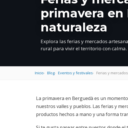
primavera en 
naturaleza
Explora las ferias y mercados artesan
rural para vivir el territorio con calma.
Inicio
Blog
Eventos y festivales
Ferias y mercados
La primavera en Berguedà es un momento per
nuestros valles y pueblos. Las ferias y me
productos hechos a mano y una forma tranqui
Si te gusta pasear entre puestos donde el 