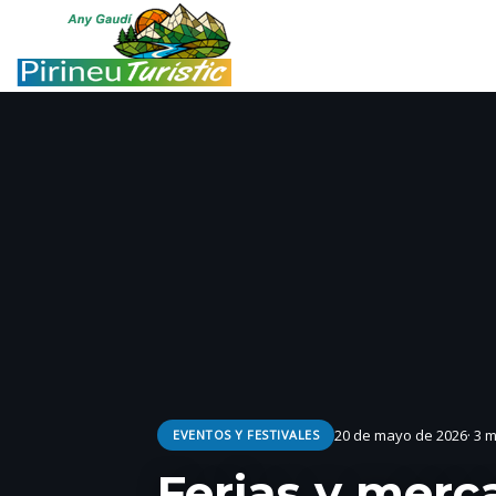
20 de mayo de 2026
· 3 
EVENTOS Y FESTIVALES
Ferias y merc