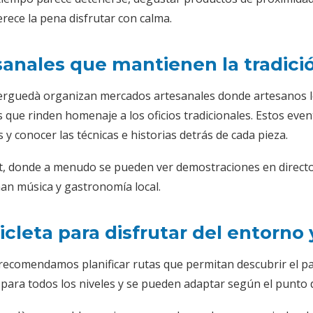
ce la pena disfrutar con calma.
sanales que mantienen la tradici
erguedà organizan mercados artesanales donde artesanos lo
s que rinden homenaje a los oficios tradicionales. Estos e
y conocer las técnicas e historias detrás de cada pieza.
t, donde a menudo se pueden ver demostraciones en directo y 
an música y gastronomía local.
cicleta para disfrutar del entorno y
recomendamos planificar rutas que permitan descubrir el pai
ara todos los niveles y se pueden adaptar según el punto de 