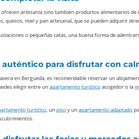
 ofrecen artesanía sino también productos alimentarios de 
s, quesos, miel y pan artesanal, que se pueden adquirir dire
taciones o pequeñas catas, una buena forma de adentrarse
 auténtico para disfrutar con ca
avera en Berguedà, es recomendable reservar un alojamiento 
puedes elegir entre un
apartamento turístico
acogedor o la
m
artamento turístico
, un
piso
y un
apartamento adaptado
pa
scubrimientos.