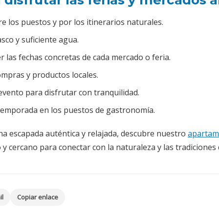
 disfrutar las ferias y mercados 
 los puestos y por los itinerarios naturales.
asco y suficiente agua.
r las fechas concretas de cada mercado o feria.
ompras y productos locales.
vento para disfrutar con tranquilidad.
temporada en los puestos de gastronomía.
 una escapada auténtica y relajada, descubre nuestro
apartam
 cercano para conectar con la naturaleza y las tradiciones
il
Copiar enlace