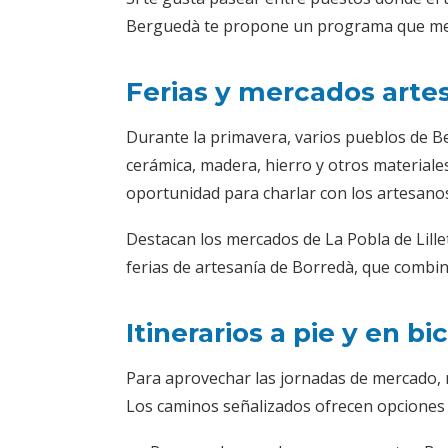
Berguedà te propone un programa que mere
Ferias y mercados arte
Durante la primavera, varios pueblos de B
cerámica, madera, hierro y otros materiale
oportunidad para charlar con los artesanos 
Destacan los mercados de La Pobla de Lille
ferias de artesanía de Borredà, que combin
Itinerarios a pie y en bi
Para aprovechar las jornadas de mercado, 
Los caminos señalizados ofrecen opciones p