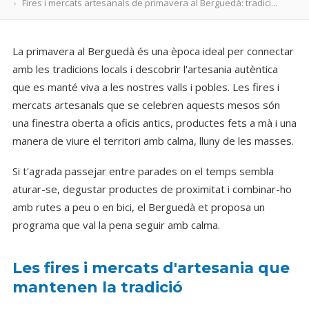
Fires i mercats artesanals de primavera al Berguedà: tradici...
La primavera al Berguedà és una època ideal per connectar
amb les tradicions locals i descobrir l'artesania autèntica
que es manté viva a les nostres valls i pobles. Les fires i
mercats artesanals que se celebren aquests mesos són
una finestra oberta a oficis antics, productes fets a mà i una
manera de viure el territori amb calma, lluny de les masses.
Si t'agrada passejar entre parades on el temps sembla
aturar-se, degustar productes de proximitat i combinar-ho
amb rutes a peu o en bici, el Berguedà et proposa un
programa que val la pena seguir amb calma.
Les fires i mercats d'artesania que
mantenen la tradició