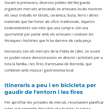
Durant la primavera, diversos pobles del Berguedà
organitzen mercats artesanals on artesans locals mostren
els seus treballs en tèxtils, ceràmica, fusta, ferro i altres
materials que fan honor als oficis tradicionals. Aquests
esdeveniments són més que una compra: són una
oportunitat per parlar amb els artesans i conèixer les
tècniques i històries que hi ha darrere de cada peça.
Destacats són els mercats de la Pobla de Lillet, on sovint
es poden veure demostracions en directe i activitats per a
tota la família, i les fires d'artesania de Borredà, que
combinen amb música i gastronomia local.
Itineraris a peu i en bicicleta per
gaudir de l'entorn i les fires
Per aprofitar les jornades de mercat, recomanem planificar
rutes que permetin descobrir el paisatge i la natura