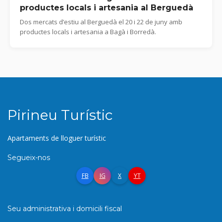
productes locals i artesania al Berguedà
Dos mercats d’estiu al Berguedà el 20 i 22 de juny amb
productes locals i artesania a Bagà i Borredà.
Pirineu Turístic
Apartaments de lloguer turístic
Segueix-nos
FB
IG
X
YT
Seu administrativa i domicili fiscal