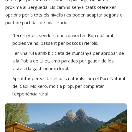
pròxima al Berguedà. Els camins senyalitzats ofereixen
opcions per a tots els nivells i es poden adaptar segons el
punt de partida i de finalització.
Recórrer els senders que connecten Borredà amb
pobles veïns, passant per boscos i rierols.
Fer una ruta amb bicicleta de muntanya per apropar-se
a la Pobla de Lillet, amb parades per gaudir de les
vistes i la gastronomia local.
Aprofitar per visitar espais naturals com el Parc Natural
del Cadí-Moixeró, molt a prop, per completar
l'experiència rural.