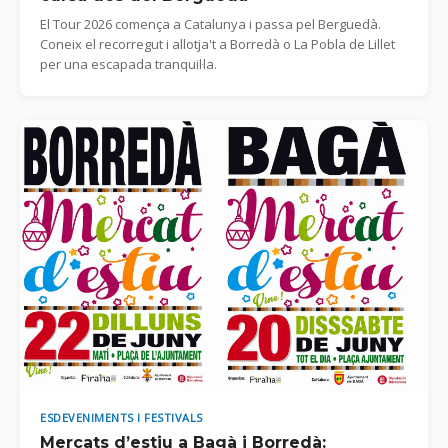
El Tour 2026 comença a Catalunya i passa pel Berguedà.
Coneix el recorregut i allotja't a Borredà o La Pobla de Lillet
per una escapada tranquil·la.
ESDEVENIMENTS I FESTIVALS
Mercats d’estiu a Bagà i Borredà: