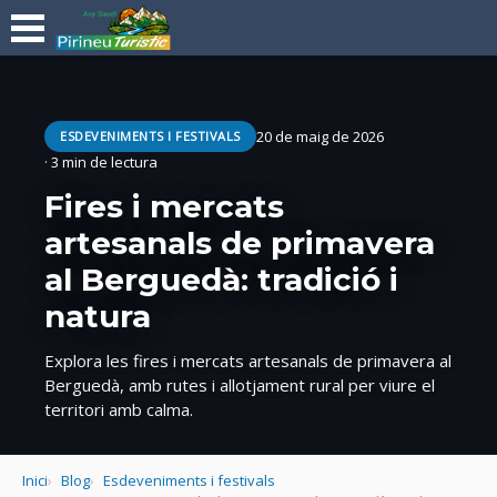
20 de maig de 2026
ESDEVENIMENTS I FESTIVALS
· 3 min de lectura
Fires i mercats
artesanals de primavera
al Berguedà: tradició i
natura
Explora les fires i mercats artesanals de primavera al
Berguedà, amb rutes i allotjament rural per viure el
territori amb calma.
Inici
Blog
Esdeveniments i festivals