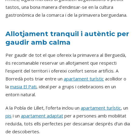
tastos, una bona manera d’endinsar-se en la cultura
gastronòmica de la comarca i de la primavera berguedana.
Allotjament tranquil i autèntic per
gaudir amb calma
Per gaudir de tot el que ofereix la primavera al Berguedà,
és recomanable reservar un allotjament que respecti
l’esperit del territori i ofereixi confort sense artificis. A
Borredà pots triar entre un
apartament turístic
acollidor o
la
masia El Pati
, ideal per a grups i celebracions en un
entorn natural.
A la Pobla de Lillet, l’oferta inclou un
apartament turístic
, un
pis
i un
apartament adaptat
per a persones amb mobilitat
reduïda, tots ells perfectes per descansar després d’un dia
de descobertes.