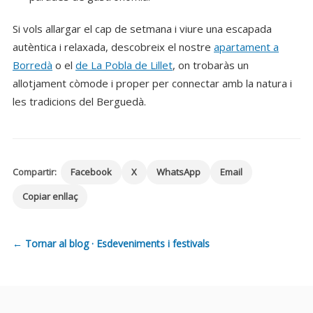
Si vols allargar el cap de setmana i viure una escapada
autèntica i relaxada, descobreix el nostre
apartament a
Borredà
o el
de La Pobla de Lillet
, on trobaràs un
allotjament còmode i proper per connectar amb la natura i
les tradicions del Berguedà.
Compartir:
Facebook
X
WhatsApp
Email
Copiar enllaç
← Tornar al blog · Esdeveniments i festivals