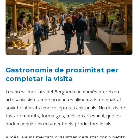
Gastronomia de proximitat per
completar la visita
Les fires i mercats del Berguedà no només ofereixen
artesania sinó també productes alimentaris de qualitat,
sovint elaborats amb receptes tradicionals. No deixis de
tastar embotits, formatges, mel i pa artesanal, que es
poden adquirir directament dels productors locals.
A més, alguns mercats organitzen degustacions o petits