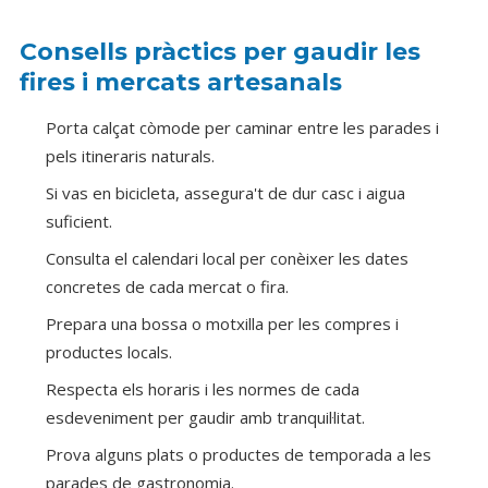
Consells pràctics per gaudir les
fires i mercats artesanals
Porta calçat còmode per caminar entre les parades i
pels itineraris naturals.
Si vas en bicicleta, assegura't de dur casc i aigua
suficient.
Consulta el calendari local per conèixer les dates
concretes de cada mercat o fira.
Prepara una bossa o motxilla per les compres i
productes locals.
Respecta els horaris i les normes de cada
esdeveniment per gaudir amb tranquil·litat.
Prova alguns plats o productes de temporada a les
parades de gastronomia.