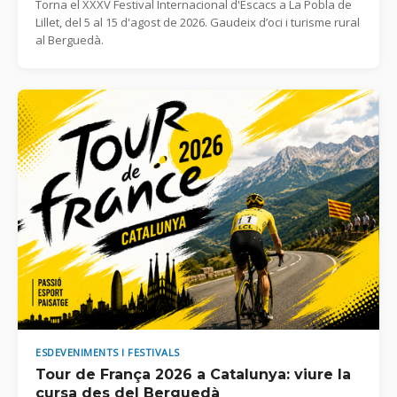
Torna el XXXV Festival Internacional d'Escacs a La Pobla de
Lillet, del 5 al 15 d'agost de 2026. Gaudeix d’oci i turisme rural
al Berguedà.
ESDEVENIMENTS I FESTIVALS
Tour de França 2026 a Catalunya: viure la
cursa des del Berguedà