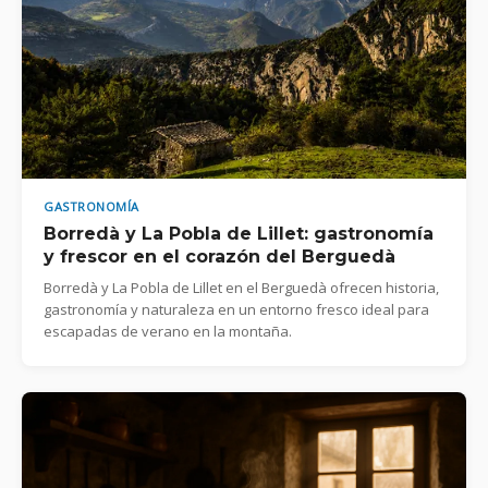
GASTRONOMÍA
Borredà y La Pobla de Lillet: gastronomía
y frescor en el corazón del Berguedà
Borredà y La Pobla de Lillet en el Berguedà ofrecen historia,
gastronomía y naturaleza en un entorno fresco ideal para
escapadas de verano en la montaña.