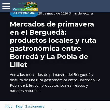
28 de mayo de 2026
· 3 min de lectura
GASTRONOMÍA
Mercados de primavera
en el Berguedà:
productos locales y ruta
gastronómica entre
Borredà y La Pobla de
Lillet
Ven a los mercados de primavera del Berguedà y
disfruta de una ruta gastronómica entre Borredà y La
Pobla de Lillet con productos locales frescos y
paisajes naturales.
Inicio
Blog
Gastronomía