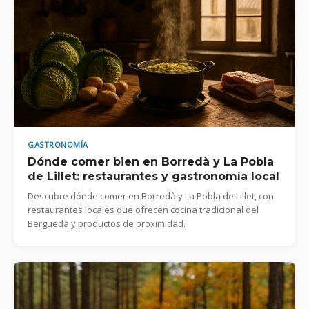
GASTRONOMÍA
Dónde comer bien en Borredà y La Pobla
de Lillet: restaurantes y gastronomía local
Descubre dónde comer en Borredà y La Pobla de Lillet, con
restaurantes locales que ofrecen cocina tradicional del
Berguedà y productos de proximidad.