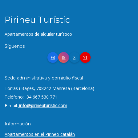
Pirineu Turístic
Apartamentos de alquiler turístico
Síguenos
FB
IG
X
YT
Sede administrativa y domicilio fiscal
Torras i Bages, 7
08242 Manresa (Barcelona)
Teléfono:
+34 667 530 771
E-mail:
info@pirineuturistic.com
Información
Apartamentos en el Pirineo catalán