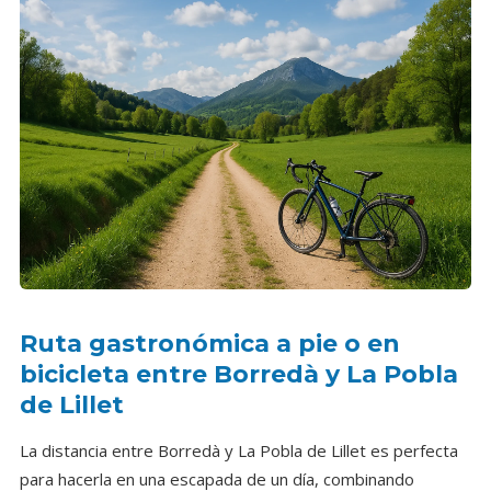
Ruta gastronómica a pie o en
bicicleta entre Borredà y La Pobla
de Lillet
La distancia entre Borredà y La Pobla de Lillet es perfecta
para hacerla en una escapada de un día, combinando