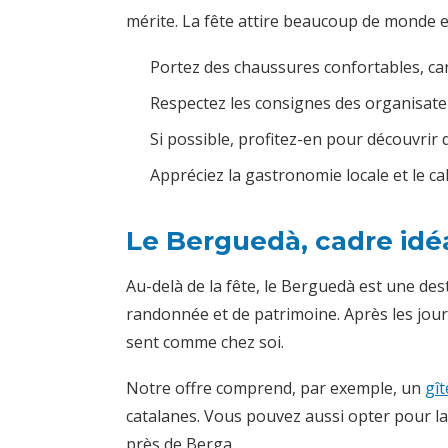
mérite. La fête attire beaucoup de monde e
Portez des chaussures confortables, ca
Respectez les consignes des organisate
Si possible, profitez-en pour découvri
Appréciez la gastronomie locale et le ca
Le Berguedà, cadre id
Au-delà de la fête, le Berguedà est une des
randonnée et de patrimoine. Après les jou
sent comme chez soi.
Notre offre comprend, par exemple, un
gî
catalanes. Vous pouvez aussi opter pour l
près de Berga.