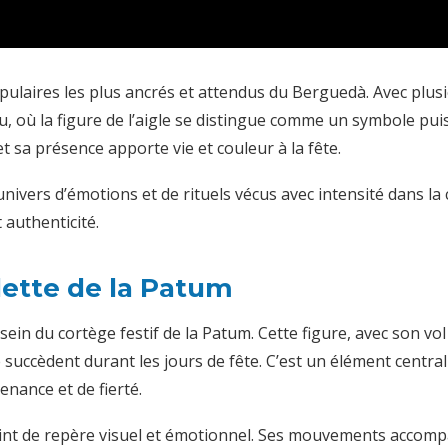
pulaires les plus ancrés et attendus du Berguedà. Avec plusieu
u, où la figure de l’aigle se distingue comme un symbole pui
t sa présence apporte vie et couleur à la fête.
nivers d’émotions et de rituels vécus avec intensité dans la
 authenticité.
dette de la Patum
 sein du cortège festif de la Patum. Cette figure, avec son v
 succèdent durant les jours de fête. C’est un élément central
nance et de fierté.
point de repère visuel et émotionnel. Ses mouvements accompa