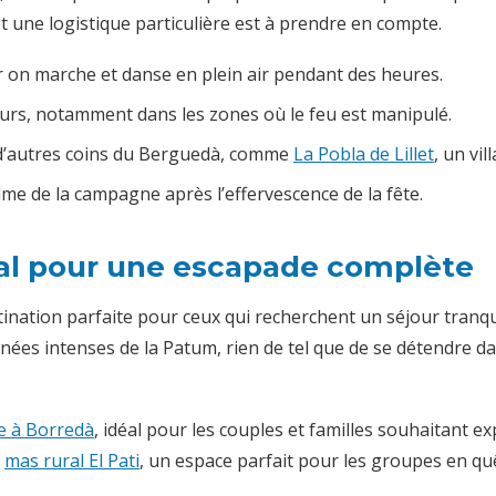
t une logistique particulière est à prendre en compte.
r on marche et danse en plein air pendant des heures.
urs, notamment dans les zones où le feu est manipulé.
r d’autres coins du Berguedà, comme
La Pobla de Lillet
, un vi
lme de la campagne après l’effervescence de la fête.
éal pour une escapade complète
tination parfaite pour ceux qui recherchent un séjour tranqu
rnées intenses de la Patum, rien de tel que de se détendre 
te à Borredà
, idéal pour les couples et familles souhaitant ex
a
mas rural El Pati
, un espace parfait pour les groupes en quê