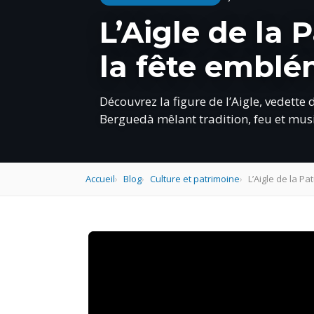
L’Aigle de la
la fête embl
Découvrez la figure de l’Aigle, vedette
Berguedà mêlant tradition, feu et mus
Accueil
Blog
Culture et patrimoine
L’Aigle de la P