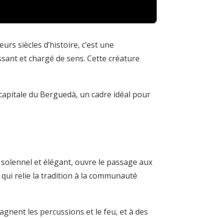
rs siècles d’histoire, c’est une
ssant et chargé de sens. Cette créature
 capitale du Berguedà, un cadre idéal pour
ol solennel et élégant, ouvre le passage aux
 qui relie la tradition à la communauté
gnent les percussions et le feu, et à des