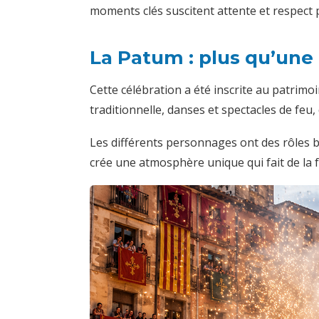
moments clés suscitent attente et respect p
La Patum : plus qu’une 
Cette célébration a été inscrite au patrim
traditionnelle, danses et spectacles de feu,
Les différents personnages ont des rôles b
crée une atmosphère unique qui fait de la f