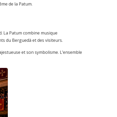
même de la Patum.
sard. La Patum combine musique
ants du Berguedà et des visiteurs.
 majestueuse et son symbolisme. L’ensemble