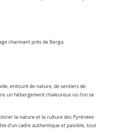
llage charmant près de Berga.
ille, entouré de nature, de sentiers de
dans un hébergement chaleureux où l’on se
plorer la nature et la culture des Pyrénées
te d’un cadre authentique et paisible, tout