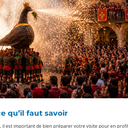
e qu’il faut savoir
 il est important de bien préparer votre visite pour en profite