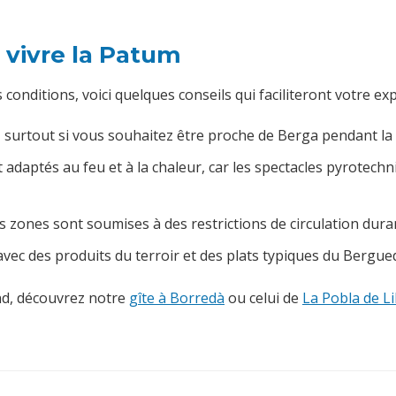
 vivre la Patum
onditions, voici quelques conseils qui faciliteront votre exp
surtout si vous souhaitez être proche de Berga pendant la 
 adaptés au feu et à la chaleur, car les spectacles pyrote
s zones sont soumises à des restrictions de circulation dura
 avec des produits du terroir et des plats typiques du Bergue
nd, découvrez notre
gîte à Borredà
ou celui de
La Pobla de Lil