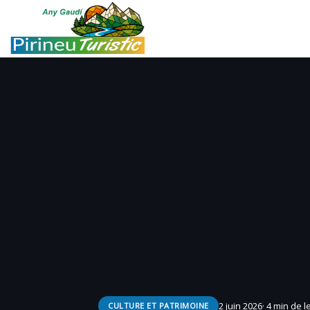
2 juin 2026
· 4 min de l
CULTURE ET PATRIMOINE