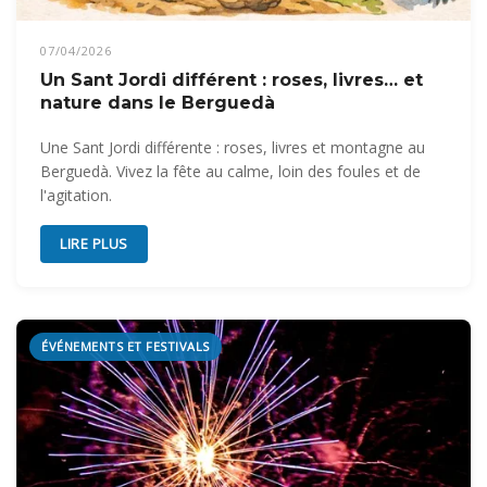
07/04/2026
Un Sant Jordi différent : roses, livres… et
nature dans le Berguedà
Une Sant Jordi différente : roses, livres et montagne au
Berguedà. Vivez la fête au calme, loin des foules et de
l'agitation.
LIRE PLUS
ÉVÉNEMENTS ET FESTIVALS