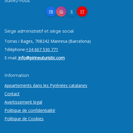
Suivez-nous
FB
IG
X
YT
Siège administratif et siège social
Torras i Bages, 7
08242 Manresa (Barcelona)
Téléphone:
+34 667 530 771
E-mail:
info@pirineuturistic.com
Information
Appartements dans les Pyrénées catalanes
Contact
Avertissement legal
Politique de confidentialité
Politique de Cookies