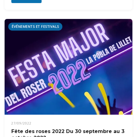
ÉVÉNEMENTS ET FESTIVALS
27/09/2022
Fête des roses 2022 Du 30 septembre au 3