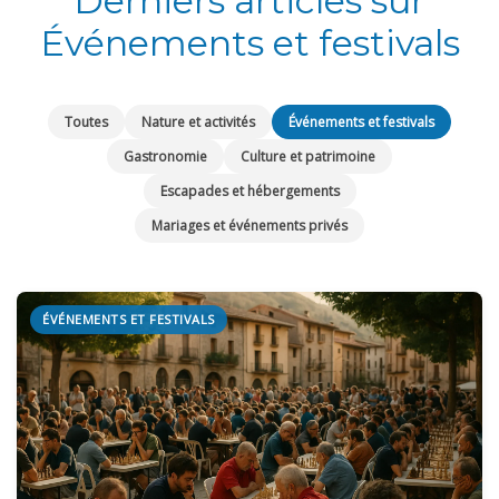
Derniers articles sur
Événements et festivals
Toutes
Nature et activités
Événements et festivals
Gastronomie
Culture et patrimoine
Escapades et hébergements
Mariages et événements privés
ÉVÉNEMENTS ET FESTIVALS