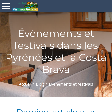
Événements et
festivals dans les
Pyrénées et la Costa
Brava
Accueil
Blog
Événements et festivals