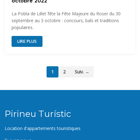
octobre 2022
La Pobla de Lillet fête la Fête Majeure du Roser du 30
septembre au 3 octobre : concours, bals et traditions
populaires.
LIRE PLUS
1
2
Suiv. →
Pirineu Turístic
Location d'appartements touristiques