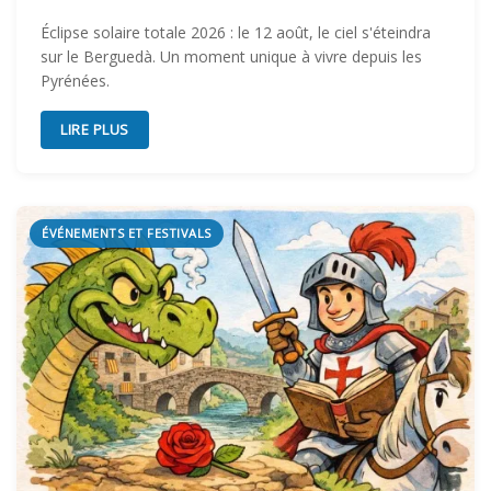
Éclipse solaire totale 2026 : le 12 août, le ciel s'éteindra
sur le Berguedà. Un moment unique à vivre depuis les
Pyrénées.
LIRE PLUS
ÉVÉNEMENTS ET FESTIVALS