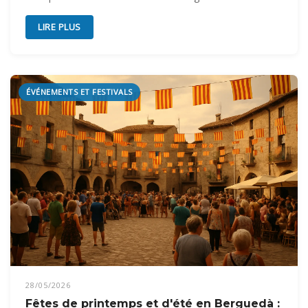
LIRE PLUS
ÉVÉNEMENTS ET FESTIVALS
28/05/2026
Fêtes de printemps et d'été en Berguedà :